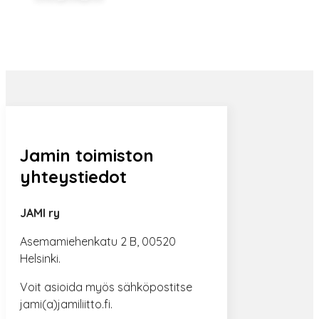
Jamin toimiston
yhteystiedot
JAMI ry
Asemamiehenkatu 2 B, 00520
Helsinki.
Voit asioida myös sähköpostitse
jami(a)jamiliitto.fi.