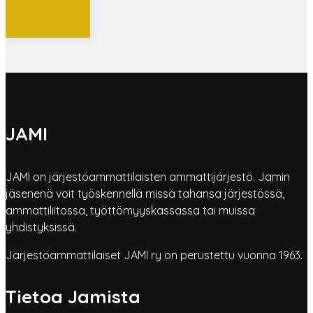
JAMI
JAMI on järjestöammattilaisten ammattijärjestö. Jamin
jäsenenä voit työskennellä missä tahansa järjestössä,
ammattiliitossa, työttömyyskassassa tai muissa
yhdistyksissä.
Järjestöammattilaiset JAMI ry on perustettu vuonna 1963.
Tietoa Jamista