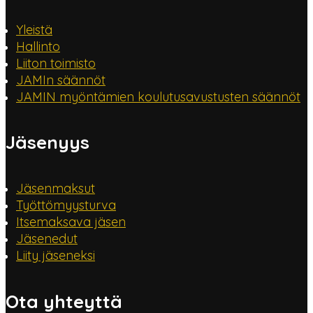
Yleistä
Hallinto
Liiton toimisto
JAMIn säännöt
JAMIN myöntämien koulutusavustusten säännöt
Jäsenyys
Jäsenmaksut
Työttömyysturva
Itsemaksava jäsen
Jäsenedut
Liity jäseneksi
Ota yhteyttä