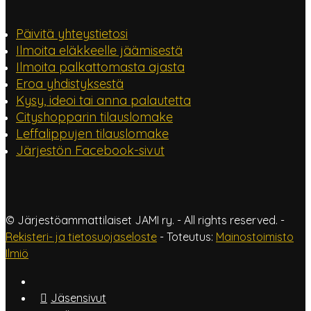
Päivitä yhteystietosi
Ilmoita eläkkeelle jäämisestä
Ilmoita palkattomasta ajasta
Eroa yhdistyksestä
Kysy, ideoi tai anna palautetta
Cityshopparin tilauslomake
Leffalippujen tilauslomake
Järjestön Facebook-sivut
© Järjestöammattilaiset JAMI ry. - All rights reserved. -
Rekisteri- ja tietosuojaseloste
- Toteutus:
Mainostoimisto
Ilmiö
Jäsensivut