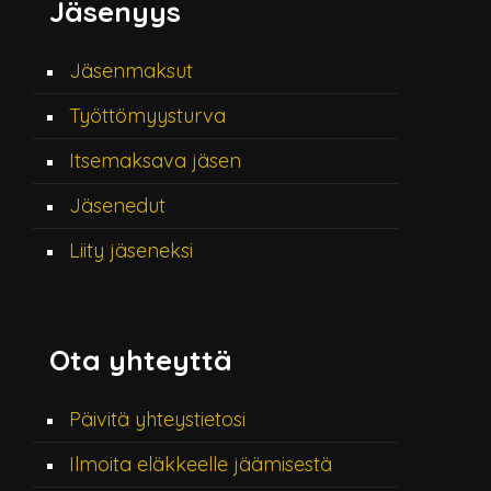
Jäsenyys
Jäsenmaksut
Työttömyysturva
Itsemaksava jäsen
Jäsenedut
Liity jäseneksi
Ota yhteyttä
Päivitä yhteystietosi
Ilmoita eläkkeelle jäämisestä