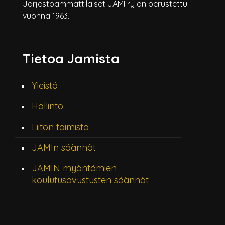
Järjestöammattilaiset JAMI ry on perustettu
vuonna 1963.
Tietoa Jamista
Yleistä
Hallinto
Liiton toimisto
JAMIn säännöt
JAMIN myöntämien
koulutusavustusten säännöt