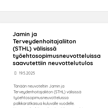
Jamin ja
Terveydenhoitajaliiton
(STHL) välisissä
työehtosopimusneuvotteluissa
saavutettiin neuvottelutulos
19.5.2025
Tänään neuvoteltiin Jamin ja
Terveydenhoitajaliiton (STHL) välisissä
työehtosopimusneuvotteluissa
palkkaratkaisua kuluvalle vuodelle.