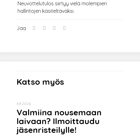
Neuvottelutulos siirtyy vielä molempien
hallintojen käsiteltäväksi.
Jaa
Katso myös
4.8.2026
Valmiina nousemaan
laivaan? Ilmoittaudu
jäsenristeilylle!