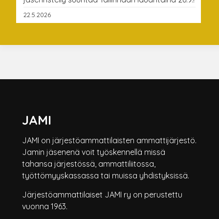
22.5.2026
JAMI
JAMI on järjestöammattilaisten ammattijärjestö.
Jamin jäsenenä voit työskennellä missä
tahansa järjestössä, ammattiliitossa,
työttömyyskassassa tai muissa yhdistyksissä.
Järjestöammattilaiset JAMI ry on perustettu
vuonna 1963.