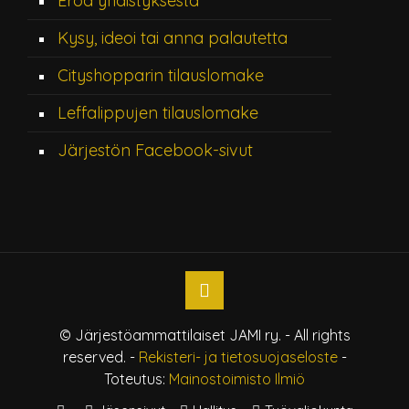
Eroa yhdistyksestä
Kysy, ideoi tai anna palautetta
Cityshopparin tilauslomake
Leffalippujen tilauslomake
Järjestön Facebook-sivut
© Järjestöammattilaiset JAMI ry. - All rights
reserved. -
Rekisteri- ja tietosuojaseloste
-
Toteutus:
Mainostoimisto Ilmiö