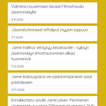
Valmiina nousemaan laivaan? Ilmoittaudu
jäsenristeilylle!
4.8.2026
Jäsenetuhintaiset leffaliput myytiin loppuun
3.7.2026
Jamin hallitus vetäytyy kesätauolle – syksyn
jäsenristeilyn ilmoittautuminen alkaa
huomenna!
17.6.2026
Jamin kokouspäivä vei sääntömääräiset asiat
päätökseen
27.5.2026
Ennakkotieto sinulle Jamin jäsen: Perinteinen
jäsenristeily suuntaa Tallinnaan lauantaina 26.9.!