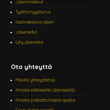
Jäsenmaksut
Työttömyysturva
Itsemaksava jäsen
Jäsenedut
Liity jäseneksi
Ota yhteyttä
Päivitä yhteystietosi
Ilmoita eläkkeelle jäämisestä
Ilmoita palkattomasta ajasta