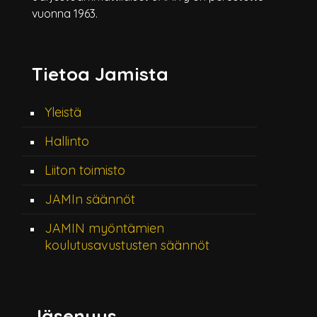
vuonna 1963.
Tietoa Jamista
Yleistä
Hallinto
Liiton toimisto
JAMIn säännöt
JAMIN myöntämien
koulutusavustusten säännöt
Jäsenyys