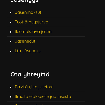
Jäsenmaksut
Työttömyysturva
Itsemaksava jäsen
Jäsenedut
Liity jäseneksi
Ota yhteyttä
Päivitä yhteystietosi
Ilmoita eläkkeelle jäämisestä