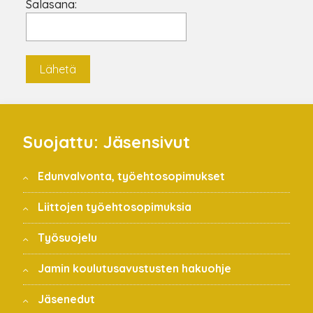
Salasana:
Suojattu: Jäsensivut
Edunvalvonta, työehtosopimukset
Liittojen työehtosopimuksia
Työsuojelu
Jamin koulutusavustusten hakuohje
Jäsenedut