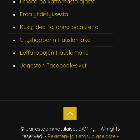
Ilmoita palkattomasta ajasta
Eroa yhdistyksestä
Kysy, ideoi tai anna palautetta
Cityshopparin tilauslomake
Leffalippujen tilauslomake
Järjestön Facebook-sivut
© Järjestöammattilaiset JAMI ry. - All rights
reserved. -
Rekisteri- ja tietosuojaseloste
-