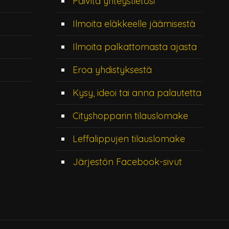
Päivitä yhteystietosi
Ilmoita eläkkeelle jäämisestä
Ilmoita palkattomasta ajasta
Eroa yhdistyksestä
Kysy, ideoi tai anna palautetta
Cityshopparin tilauslomake
Leffalippujen tilauslomake
Järjestön Facebook-sivut