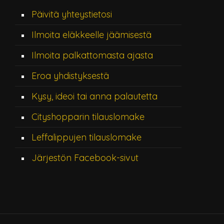
Päivitä yhteystietosi
Ilmoita eläkkeelle jäämisestä
Ilmoita palkattomasta ajasta
Eroa yhdistyksestä
Kysy, ideoi tai anna palautetta
Cityshopparin tilauslomake
Leffalippujen tilauslomake
Järjestön Facebook-sivut