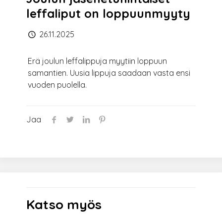
leffaliput on loppuunmyyty
26.11.2025
Erä joulun leffalippuja myytiin loppuun
samantien. Uusia lippuja saadaan vasta ensi
vuoden puolella.
Jaa
Katso myös