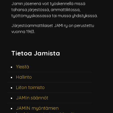
Jamin jäsenenä voit työskennellä missä
tahansa järjestössä, ammattiliitossa,
työttömyyskassassa tai muissa yhdistyksissä.
Järjestöammattilaiset JAMI ry on perustettu
vuonna 1963.
Tietoa Jamista
Yleistä
Hallinto
Liiton toimisto
JAMIn säännöt
JAMIN myöntämien