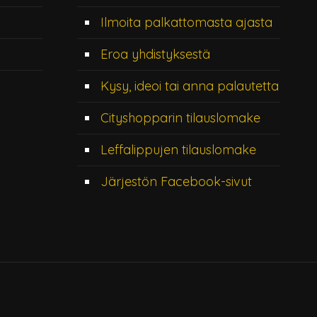
Ilmoita palkattomasta ajasta
Eroa yhdistyksestä
Kysy, ideoi tai anna palautetta
Cityshopparin tilauslomake
Leffalippujen tilauslomake
Järjestön Facebook-sivut