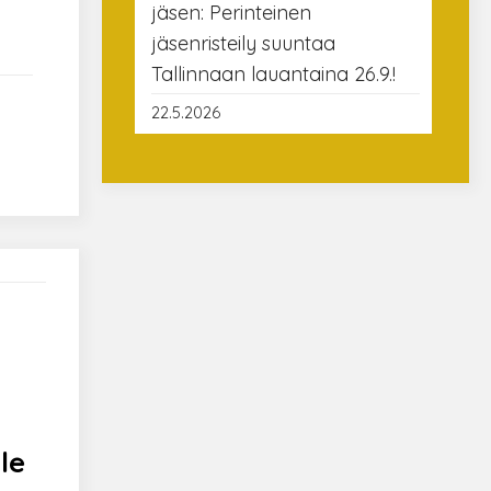
jäsen: Perinteinen
jäsenristeily suuntaa
Tallinnaan lauantaina 26.9.!
22.5.2026
le