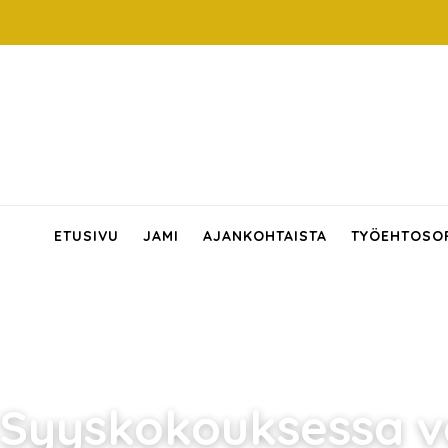
ETUSIVU
JAMI
AJANKOHTAISTA
TYÖEHTOSO
Syyskokouksessa val