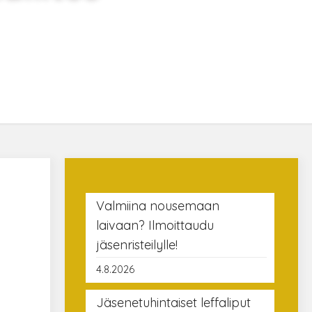
Valmiina nousemaan
laivaan? Ilmoittaudu
jäsenristeilylle!
.
4.8.2026
Jäsenetuhintaiset leffaliput