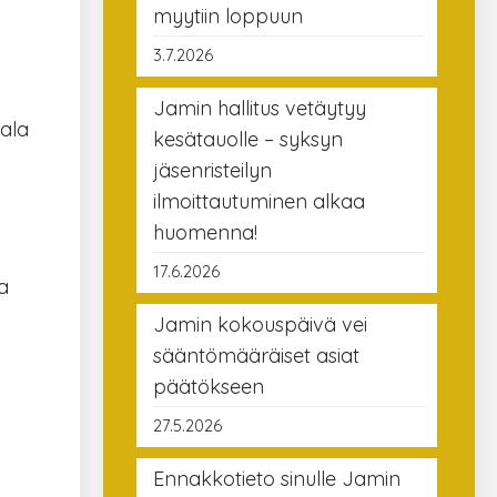
myytiin loppuun
3.7.2026
Jamin hallitus vetäytyy
ala
kesätauolle – syksyn
jäsenristeilyn
ilmoittautuminen alkaa
huomenna!
17.6.2026
a
Jamin kokouspäivä vei
sääntömääräiset asiat
päätökseen
27.5.2026
Ennakkotieto sinulle Jamin