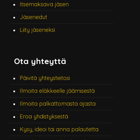
Itsemaksava jäsen
Jäsenedut
Liity jäseneksi
Ota yhteyttä
Päivitä yhteystietosi
Ilmoita eläkkeelle jäämisestä
Ilmoita palkattomasta ajasta
Eroa yhdistyksestä
Kysy, ideoi tai anna palautetta