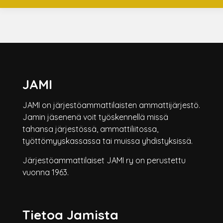
JAMI
JAMI on järjestöammattilaisten ammattijärjestö.
Jamin jäsenenä voit työskennellä missä
tahansa järjestössä, ammattiliitossa,
työttömyyskassassa tai muissa yhdistyksissä.
Järjestöammattilaiset JAMI ry on perustettu
vuonna 1963.
Tietoa Jamista