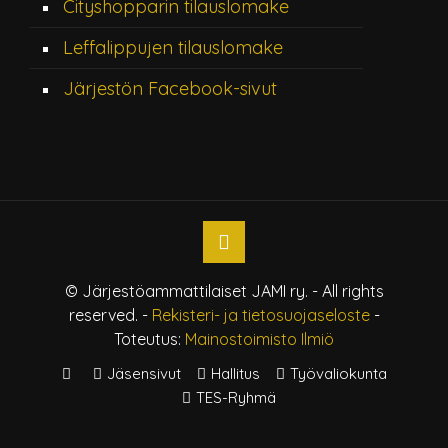
Cityshopparin tilauslomake
Leffalippujen tilauslomake
Järjestön Facebook-sivut
© Järjestöammattilaiset JAMI ry. - All rights
reserved. -
Rekisteri- ja tietosuojaseloste
-
Toteutus:
Mainostoimisto Ilmiö
Jäsensivut
Hallitus
Työvaliokunta
TES-Ryhmä