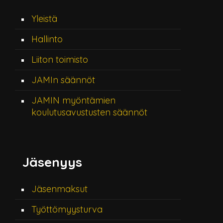
Yleistä
Hallinto
Liiton toimisto
JAMIn säännöt
JAMIN myöntämien
koulutusavustusten säännöt
Jäsenyys
Jäsenmaksut
Työttömyysturva